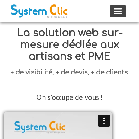
Toggle
navigat
La solution web sur-
mesure dédiée aux
artisans et PME
+ de visibilité, + de devis, + de clients.
On s'occupe de vous !