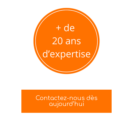
Contactez-nous dès
aujourd’hui