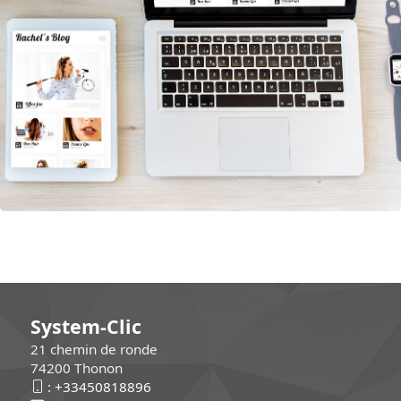
System-Clic
21 chemin de ronde
74200 Thonon
:
+33450818896