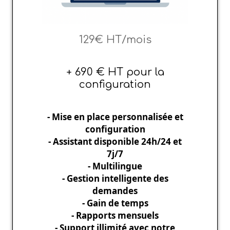
129€ HT/mois
+ 690 € HT pour la
configuration
- Mise en place personnalisée et
configuration
- Assistant disponible 24h/24 et
7j/7
- Multilingue
- Gestion intelligente des
demandes
- Gain de temps
- Rapports mensuels
- Support illimité avec notre