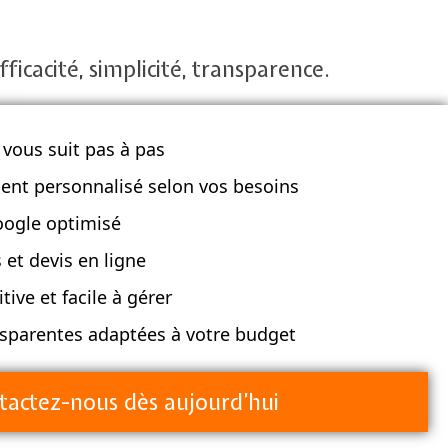
ficacité, simplicité, transparence.
 vous suit pas à pas
t personnalisé selon vos besoins
ogle optimisé
et devis en ligne
tive et facile à gérer
sparentes adaptées à votre budget
tactez-nous dès aujourd’hui