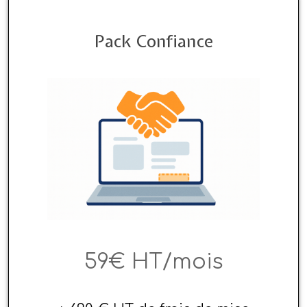
Pack Confiance
59€ HT/mois