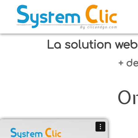
La solution web
+ de
On