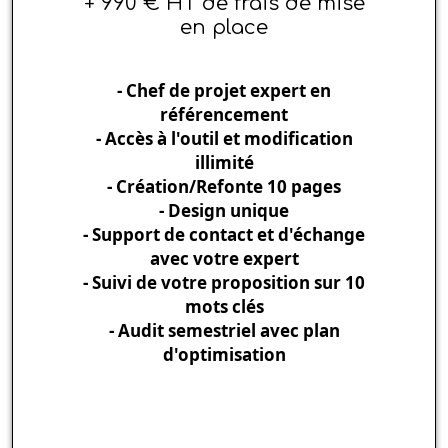
+ 990 € HT de frais de mise
en place
- Chef de projet expert en
référencement
- Accès à l'outil et modification
illimité
- Création/Refonte 10 pages
- Design unique
- Support de contact et d'échange
avec votre expert
- Suivi de votre proposition sur 10
mots clés
- Audit semestriel avec plan
d'optimisation