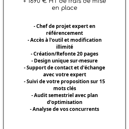
+ 1690 € HT de frais de mise
en place
- Chef de projet expert en
référencement
- Accès à l'outil et modification
illimité
- Création/Refonte 20 pages
- Design unique sur-mesure
- Support de contact et d'échange
avec votre expert
- Suivi de votre proposition sur 15
mots clés
- Audit semestriel avec plan
d'optimisation
- Analyse de vos concurrents