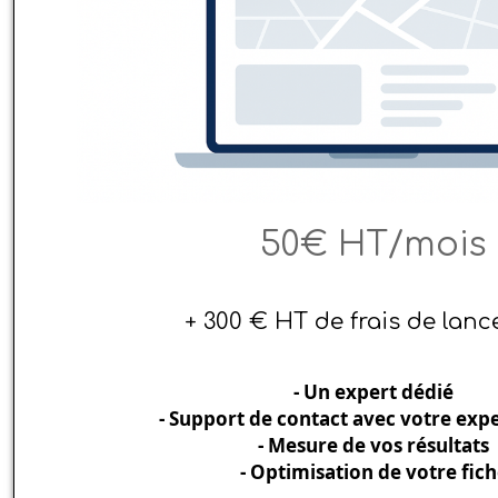
50€ HT/mois
+ 300 € HT de frais de lan
- Un expert dédié
- Support de contact avec votre exper
- Mesure de vos résultats
- Optimisation de votre fic