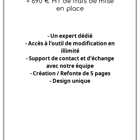
+ 690 € HT de frais de mise
en place
- Un expert dédié
- Accès à l'outil de modification en
illimité
- Support de contact et d'échange
avec notre équipe
- Création / Refonte de 5 pages
- Design unique