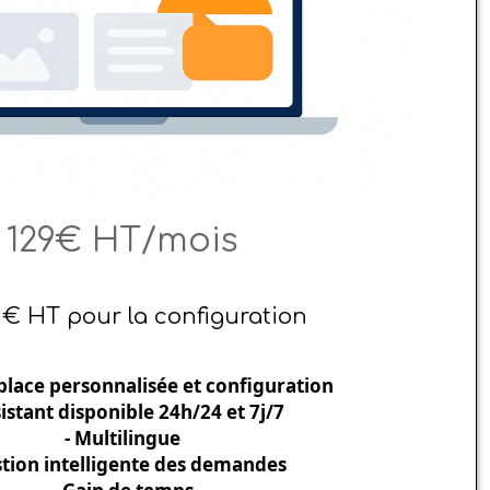
129€ HT/mois
 € HT pour la configuration
 place personnalisée et configuration
sistant disponible 24h/24 et 7j/7
- Multilingue
stion intelligente des demandes