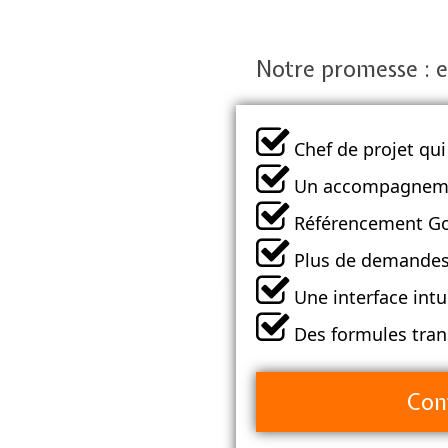
Notre promesse : ef
Chef de projet qui
Un accompagnemen
Référencement Go
Plus de demandes 
Une interface intui
Des formules tran
Con