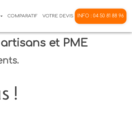
INFO : 04 50 81 88 96
COMPARATIF
VOTRE DEVIS
 artisans et PME
ents.
s !